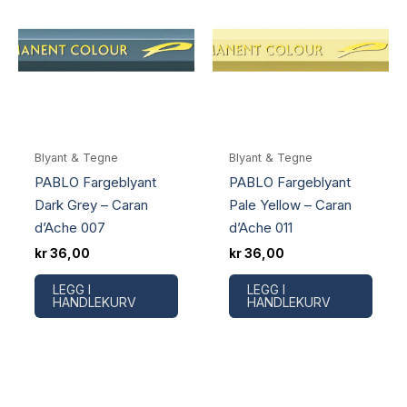
Blyant & Tegne
Blyant & Tegne
PABLO Fargeblyant
PABLO Fargeblyant
Dark Grey – Caran
Pale Yellow – Caran
d’Ache 007
d’Ache 011
kr
36,00
kr
36,00
LEGG I
LEGG I
HANDLEKURV
HANDLEKURV