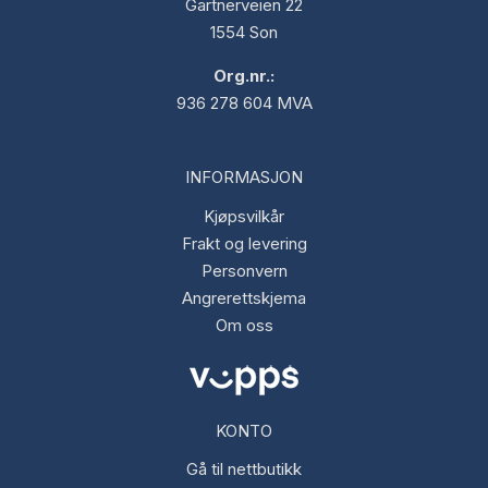
Gartnerveien 22
1554 Son
Org.nr.:
936 278 604 MVA
INFORMASJON
Kjøpsvilkår
Frakt og levering
Personvern
Angrerettskjema
Om oss
KONTO
Gå til nettbutikk