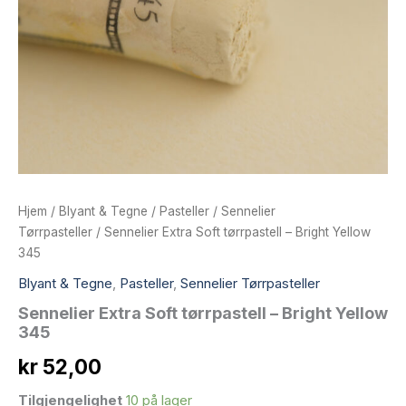
Hjem
/
Blyant & Tegne
/
Pasteller
/
Sennelier
Tørrpasteller
/ Sennelier Extra Soft tørrpastell – Bright Yellow
345
Blyant & Tegne
,
Pasteller
,
Sennelier Tørrpasteller
Sennelier Extra Soft tørrpastell – Bright Yellow
345
kr
52,00
Tilgjengelighet
10 på lager