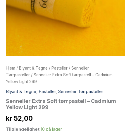
Hjem
/
Blyant & Tegne
/
Pasteller
/
Sennelier
Tørrpasteller
/ Sennelier Extra Soft tørrpastell – Cadmium
Yellow Light 299
Blyant & Tegne
,
Pasteller
,
Sennelier Tørrpasteller
Sennelier Extra Soft tørrpastell – Cadmium
Yellow Light 299
kr
52,00
Tilgjengelighet
10 på lager