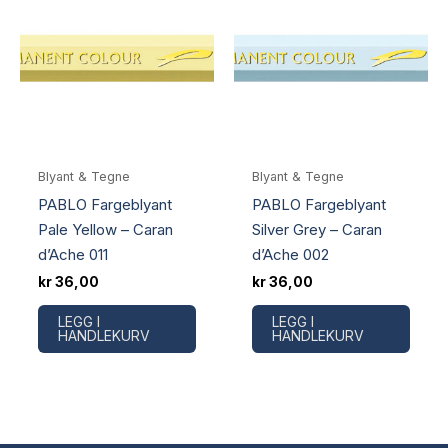
Blyant & Tegne
Blyant & Tegne
PABLO Fargeblyant
PABLO Fargeblyant
Pale Yellow – Caran
Silver Grey – Caran
d’Ache 011
d’Ache 002
kr
36,00
kr
36,00
LEGG I
LEGG I
HANDLEKURV
HANDLEKURV