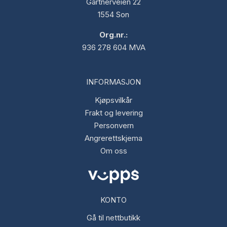
Gartnerveien 22
1554 Son
Org.nr.:
936 278 604 MVA
INFORMASJON
Kjøpsvilkår
Frakt og levering
Personvern
Angrerettskjema
Om oss
KONTO
Gå til nettbutikk