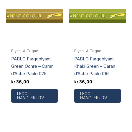
Blyant & Tegne
Blyant & Tegne
PABLO Fargeblyant
PABLO Fargeblyant
Green Ochre – Caran
Khaki Green – Caran
d’Ache Pablo 025
d’Ache Pablo 016
kr
36,00
kr
36,00
LEGG I
LEGG I
HANDLEKURV
HANDLEKURV