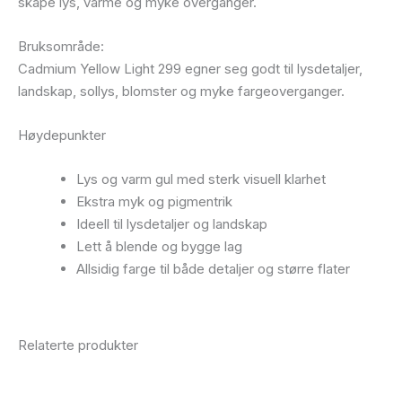
skape lys, varme og myke overganger.
Bruksområde:
Cadmium Yellow Light 299 egner seg godt til lysdetaljer,
landskap, sollys, blomster og myke fargeoverganger.
Høydepunkter
Lys og varm gul med sterk visuell klarhet
Ekstra myk og pigmentrik
Ideell til lysdetaljer og landskap
Lett å blende og bygge lag
Allsidig farge til både detaljer og større flater
Relaterte produkter