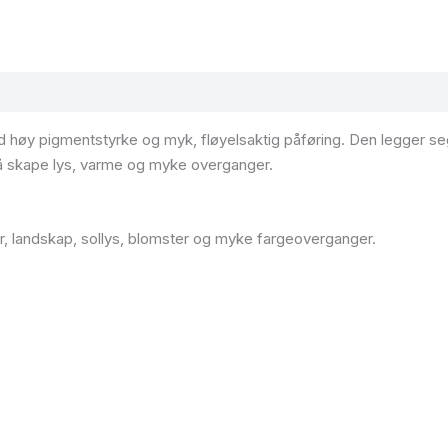
 høy pigmentstyrke og myk, fløyelsaktig påføring. Den legger seg
 å skape lys, varme og myke overganger.
r, landskap, sollys, blomster og myke fargeoverganger.