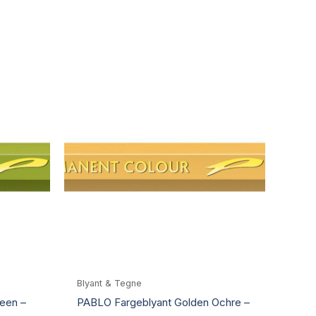
Blyant & Tegne
een –
PABLO Fargeblyant Golden Ochre –