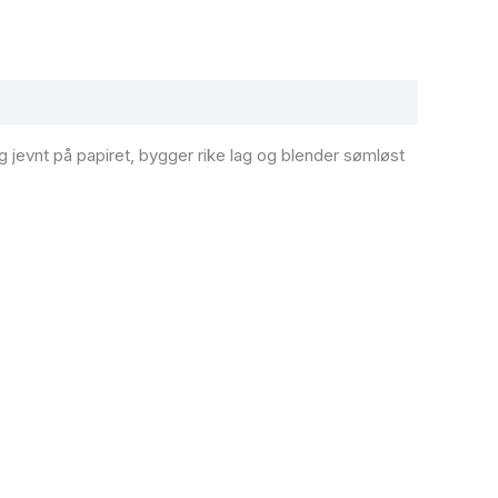
 jevnt på papiret, bygger rike lag og blender sømløst