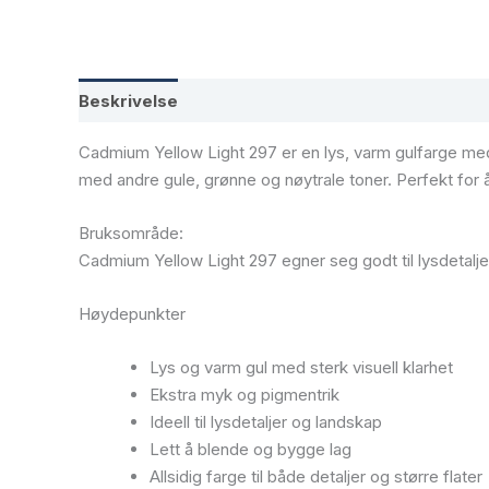
Beskrivelse
Tilleggsinformasjon
Cadmium Yellow Light 297 er en lys, varm gulfarge med
med andre gule, grønne og nøytrale toner. Perfekt for
Bruksområde:
Cadmium Yellow Light 297 egner seg godt til lysdetalje
Høydepunkter
Lys og varm gul med sterk visuell klarhet
Ekstra myk og pigmentrik
Ideell til lysdetaljer og landskap
Lett å blende og bygge lag
Allsidig farge til både detaljer og større flater