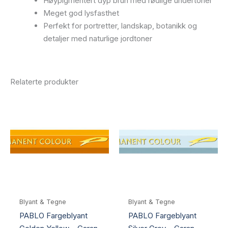
Høypigmentert dyp brun med rødlige undertoner
Meget god lysfasthet
Perfekt for portretter, landskap, botanikk og
detaljer med naturlige jordtoner
Relaterte produkter
Blyant & Tegne
Blyant & Tegne
PABLO Fargeblyant
PABLO Fargeblyant