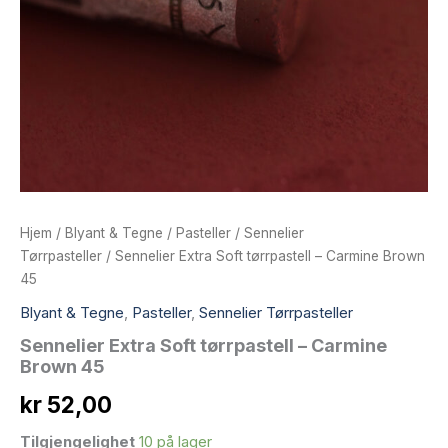
Hjem
/
Blyant & Tegne
/
Pasteller
/
Sennelier
Tørrpasteller
/ Sennelier Extra Soft tørrpastell – Carmine Brown
45
Blyant & Tegne
,
Pasteller
,
Sennelier Tørrpasteller
Sennelier Extra Soft tørrpastell – Carmine
Brown 45
kr
52,00
Tilgjengelighet
10 på lager