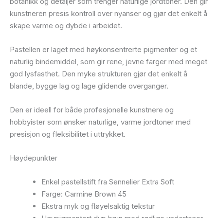
botanikk og detaljer som trenger naturlige jordtoner. Den gir
kunstneren presis kontroll over nyanser og gjør det enkelt å
skape varme og dybde i arbeidet.
Pastellen er laget med høykonsentrerte pigmenter og et
naturlig bindemiddel, som gir rene, jevne farger med meget
god lysfasthet. Den myke strukturen gjør det enkelt å
blande, bygge lag og lage glidende overganger.
Den er ideell for både profesjonelle kunstnere og
hobbyister som ønsker naturlige, varme jordtoner med
presisjon og fleksibilitet i uttrykket.
Høydepunkter
Enkel pastellstift fra Sennelier Extra Soft
Farge: Carmine Brown 45
Ekstra myk og fløyelsaktig tekstur