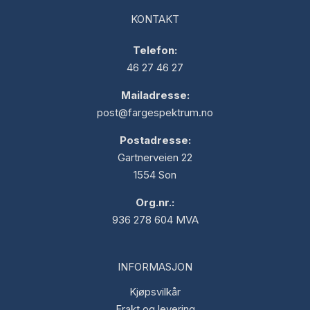
KONTAKT
Telefon:
46 27 46 27
Mailadresse:
post@fargespektrum.no
Postadresse:
Gartnerveien 22
1554 Son
Org.nr.:
936 278 604 MVA
INFORMASJON
Kjøpsvilkår
Frakt og levering