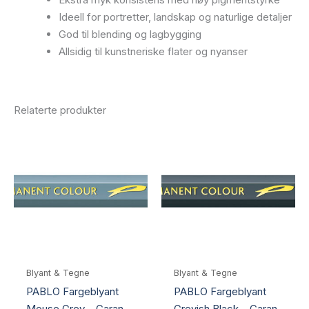
Ideell for portretter, landskap og naturlige detaljer
God til blending og lagbygging
Allsidig til kunstneriske flater og nyanser
Relaterte produkter
Blyant & Tegne
Blyant & Tegne
PABLO Fargeblyant
PABLO Fargeblyant
Mouse Grey – Caran
Greyish Black – Caran