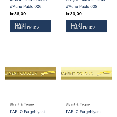
d’Ache Pablo 006
d’Ache Pablo 008
kr
36,00
kr
36,00
LEGG I
LEGG I
HANDLEKURV
HANDLEKURV
Blyant & Tegne
Blyant & Tegne
PABLO Fargeblyant
PABLO Fargeblyant