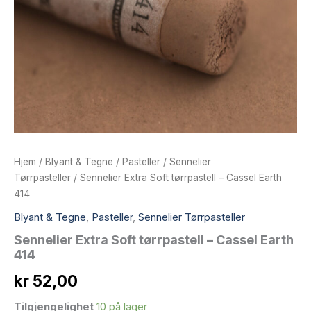
Hjem
/
Blyant & Tegne
/
Pasteller
/
Sennelier
Tørrpasteller
/ Sennelier Extra Soft tørrpastell – Cassel Earth
414
Blyant & Tegne
,
Pasteller
,
Sennelier Tørrpasteller
Sennelier Extra Soft tørrpastell – Cassel Earth
414
kr
52,00
Tilgjengelighet
10 på lager