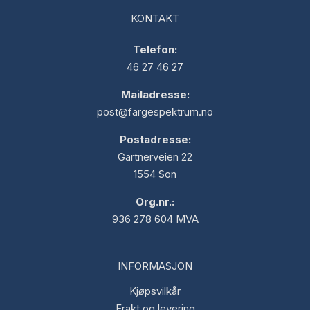
KONTAKT
Telefon:
46 27 46 27
Mailadresse:
post@fargespektrum.no
Postadresse:
Gartnerveien 22
1554 Son
Org.nr.:
936 278 604 MVA
INFORMASJON
Kjøpsvilkår
Frakt og levering