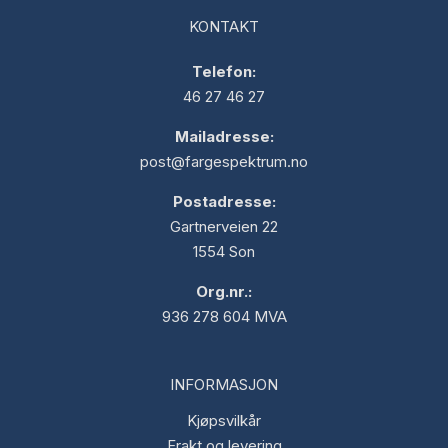
KONTAKT
Telefon:
46 27 46 27
Mailadresse:
post@fargespektrum.no
Postadresse:
Gartnerveien 22
1554 Son
Org.nr.:
936 278 604 MVA
INFORMASJON
Kjøpsvilkår
Frakt og levering