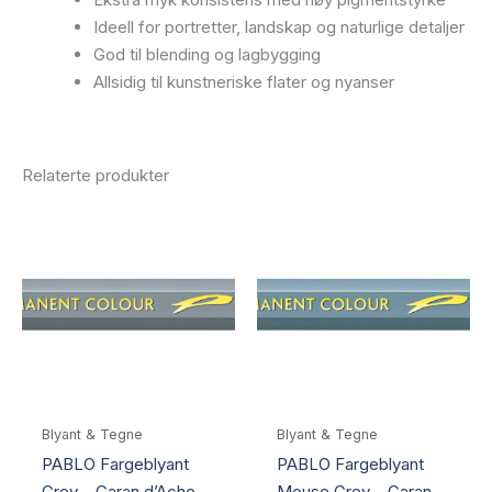
Ideell for portretter, landskap og naturlige detaljer
God til blending og lagbygging
Allsidig til kunstneriske flater og nyanser
Relaterte produkter
Blyant & Tegne
Blyant & Tegne
PABLO Fargeblyant
PABLO Fargeblyant
Grey – Caran d’Ache
Mouse Grey – Caran