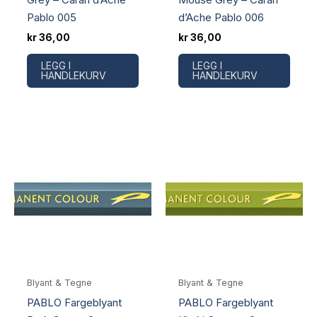
Pablo 005
d’Ache Pablo 006
kr
36,00
kr
36,00
LEGG I
LEGG I
HANDLEKURV
HANDLEKURV
Blyant & Tegne
Blyant & Tegne
PABLO Fargeblyant
PABLO Fargeblyant