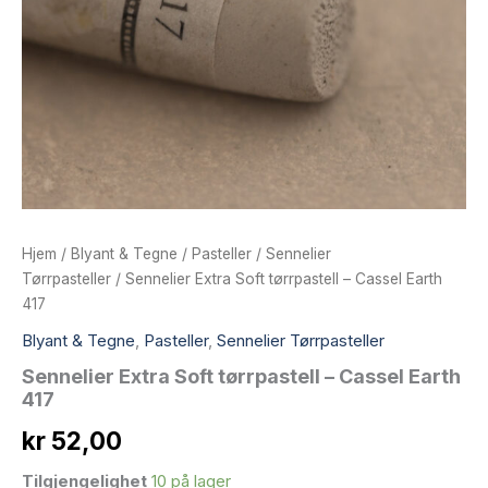
Hjem
/
Blyant & Tegne
/
Pasteller
/
Sennelier
Tørrpasteller
/ Sennelier Extra Soft tørrpastell – Cassel Earth
417
Blyant & Tegne
,
Pasteller
,
Sennelier Tørrpasteller
Sennelier Extra Soft tørrpastell – Cassel Earth
417
kr
52,00
Tilgjengelighet
10 på lager