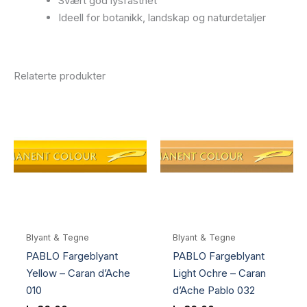
Svært god lysfasthet
Ideell for botanikk, landskap og naturdetaljer
Relaterte produkter
Blyant & Tegne
Blyant & Tegne
PABLO Fargeblyant
PABLO Fargeblyant
Yellow – Caran d’Ache
Light Ochre – Caran
010
d’Ache Pablo 032