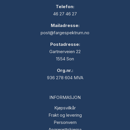
Telefon:
46 27 46 27
Mailadresse:
post@fargespektrum.no
Postadresse:
Gartnerveien 22
1554 Son
Org.nr.:
936 278 604 MVA
INFORMASJON
Kjøpsvilkår
Frakt og levering
Personvern
Angrerettskjema