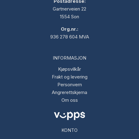
Postadresse:
Gartnerveien 22
1554 Son
Org.nr.:
936 278 604 MVA
INFORMASJON
Kjøpsvilkår
Frakt og levering
Personvern
Angrerettskjema
Om oss
KONTO