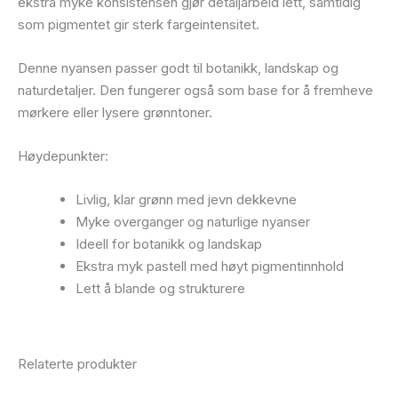
ekstra myke konsistensen gjør detaljarbeid lett, samtidig
som pigmentet gir sterk fargeintensitet.
Denne nyansen passer godt til botanikk, landskap og
naturdetaljer. Den fungerer også som base for å fremheve
mørkere eller lysere grønntoner.
Høydepunkter:
Livlig, klar grønn med jevn dekkevne
Myke overganger og naturlige nyanser
Ideell for botanikk og landskap
Ekstra myk pastell med høyt pigmentinnhold
Lett å blande og strukturere
Relaterte produkter