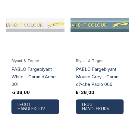
Blyant & Tegne
Blyant & Tegne
PABLO Fargeblyant
PABLO Fargeblyant
White – Caran d’Ache
Mouse Grey – Caran
001
d’Ache Pablo 006
kr
36,00
kr
36,00
LEGG I
LEGG I
HANDLEKURV
HANDLEKURV