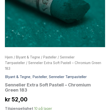
Hjem
/
Blyant & Tegne
/
Pasteller
/
Sennelier
Tørrpasteller
/ Sennelier Extra Soft Pastell – Chromium Green
183
Blyant & Tegne
,
Pasteller
,
Sennelier Tørrpasteller
Sennelier Extra Soft Pastell – Chromium
Green 183
kr
52,00
Tilgjengelighet
10 på lager