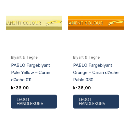
Blyant & Tegne
Blyant & Tegne
PABLO Fargeblyant
PABLO Fargeblyant
Pale Yellow – Caran
Orange – Caran d’Ache
d’Ache 011
Pablo 030
kr
36,00
kr
36,00
LEGG I
LEGG I
HANDLEKURV
HANDLEKURV