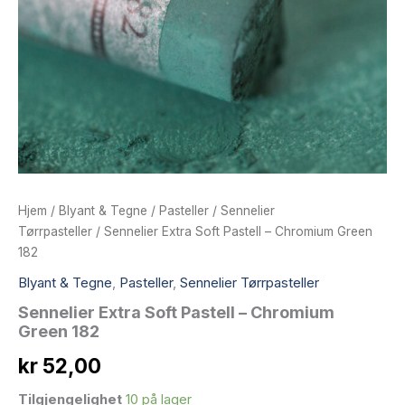
Hjem
/
Blyant & Tegne
/
Pasteller
/
Sennelier
Tørrpasteller
/ Sennelier Extra Soft Pastell – Chromium Green
182
Blyant & Tegne
,
Pasteller
,
Sennelier Tørrpasteller
Sennelier Extra Soft Pastell – Chromium
Green 182
kr
52,00
Tilgjengelighet
10 på lager