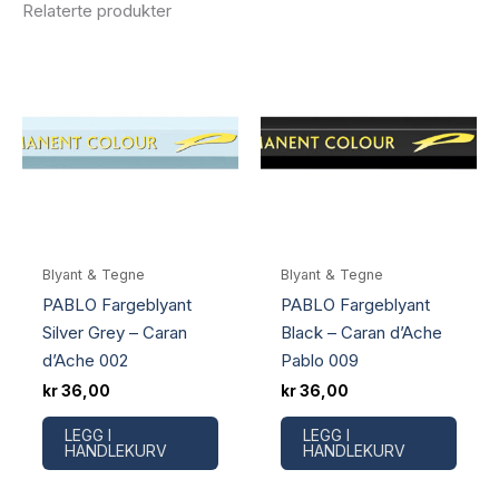
Relaterte produkter
Blyant & Tegne
Blyant & Tegne
PABLO Fargeblyant
PABLO Fargeblyant
Silver Grey – Caran
Black – Caran d’Ache
d’Ache 002
Pablo 009
kr
36,00
kr
36,00
LEGG I
LEGG I
HANDLEKURV
HANDLEKURV