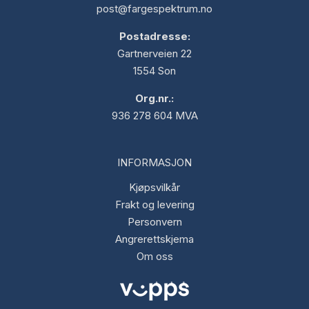
post@fargespektrum.no
Postadresse:
Gartnerveien 22
1554 Son
Org.nr.:
936 278 604 MVA
INFORMASJON
Kjøpsvilkår
Frakt og levering
Personvern
Angrerettskjema
Om oss