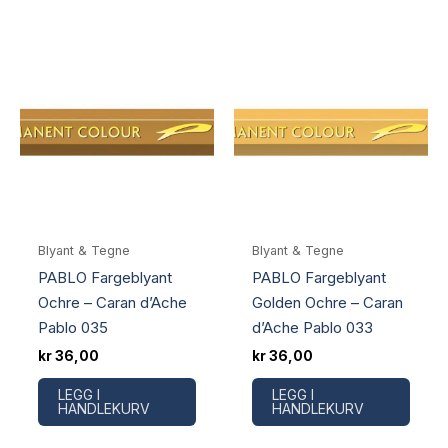
Blyant & Tegne
Blyant & Tegne
PABLO Fargeblyant
PABLO Fargeblyant
Ochre – Caran d’Ache
Golden Ochre – Caran
Pablo 035
d’Ache Pablo 033
kr
36,00
kr
36,00
LEGG I
LEGG I
HANDLEKURV
HANDLEKURV