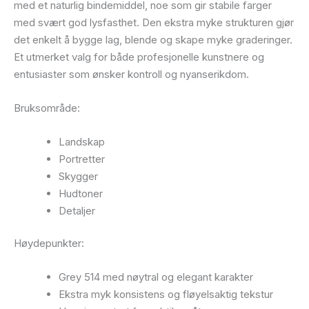
med et naturlig bindemiddel, noe som gir stabile farger
med svært god lysfasthet. Den ekstra myke strukturen gjør
det enkelt å bygge lag, blende og skape myke graderinger.
Et utmerket valg for både profesjonelle kunstnere og
entusiaster som ønsker kontroll og nyanserikdom.
Bruksområde:
Landskap
Portretter
Skygger
Hudtoner
Detaljer
Høydepunkter:
Grey 514 med nøytral og elegant karakter
Ekstra myk konsistens og fløyelsaktig tekstur