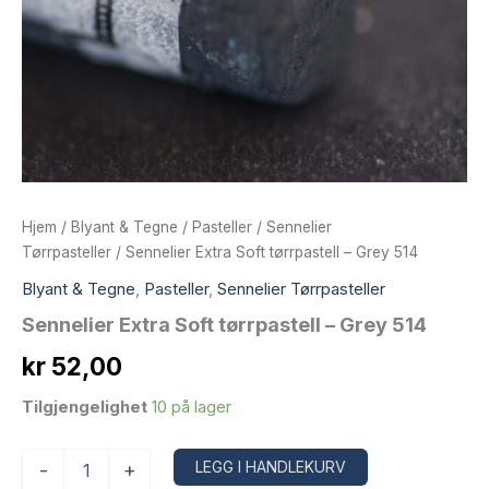
Hjem
/
Blyant & Tegne
/
Pasteller
/
Sennelier
Tørrpasteller
/ Sennelier Extra Soft tørrpastell – Grey 514
Blyant & Tegne
,
Pasteller
,
Sennelier Tørrpasteller
Sennelier Extra Soft tørrpastell – Grey 514
kr
52,00
Tilgjengelighet
10 på lager
Sennelier
Alternative:
LEGG I HANDLEKURV
-
+
Extra