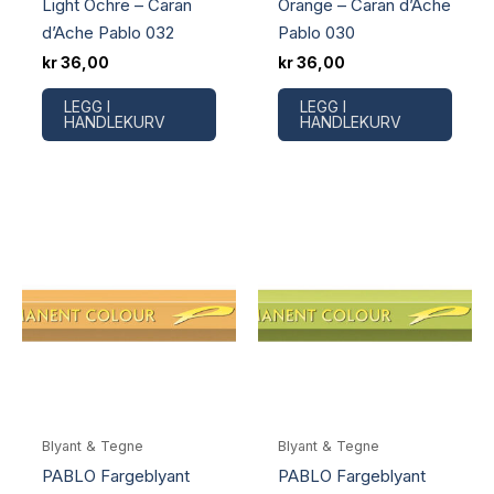
Light Ochre – Caran
Orange – Caran d’Ache
d’Ache Pablo 032
Pablo 030
kr
36,00
kr
36,00
LEGG I
LEGG I
HANDLEKURV
HANDLEKURV
Blyant & Tegne
Blyant & Tegne
PABLO Fargeblyant
PABLO Fargeblyant