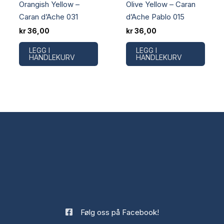
Orangish Yellow –
Olive Yellow – Caran
Caran d’Ache 031
d’Ache Pablo 015
kr
36,00
kr
36,00
LEGG I
LEGG I
HANDLEKURV
HANDLEKURV
Følg oss på Facebook!