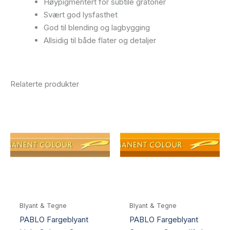
Høypigmentert for subtile gråtoner
Svært god lysfasthet
God til blending og lagbygging
Allsidig til både flater og detaljer
Relaterte produkter
Blyant & Tegne
Blyant & Tegne
PABLO Fargeblyant
PABLO Fargeblyant