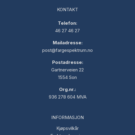
KONTAKT
Telefon:
46 27 46 27
Mailadresse:
post@fargespektrum.no
Postadresse:
Gartnerveien 22
1554 Son
Org.nr.:
936 278 604 MVA
INFORMASJON
Kjøpsvilkår