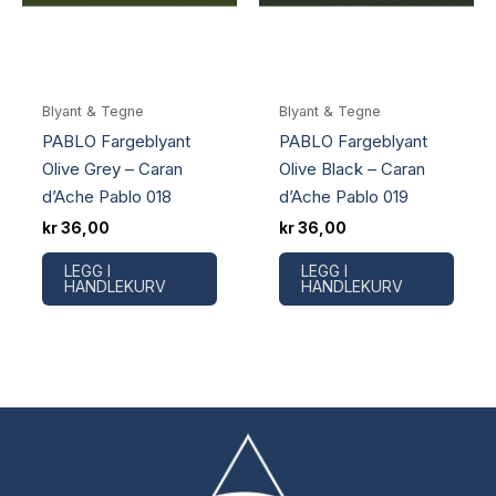
Blyant & Tegne
Blyant & Tegne
PABLO Fargeblyant
PABLO Fargeblyant
Olive Grey – Caran
Olive Black – Caran
d’Ache Pablo 018
d’Ache Pablo 019
kr
36,00
kr
36,00
LEGG I
LEGG I
HANDLEKURV
HANDLEKURV