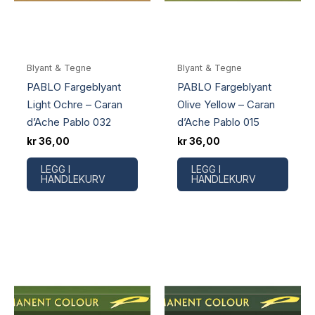
Blyant & Tegne
Blyant & Tegne
PABLO Fargeblyant
PABLO Fargeblyant
Light Ochre – Caran
Olive Yellow – Caran
d’Ache Pablo 032
d’Ache Pablo 015
kr
36,00
kr
36,00
LEGG I
LEGG I
HANDLEKURV
HANDLEKURV