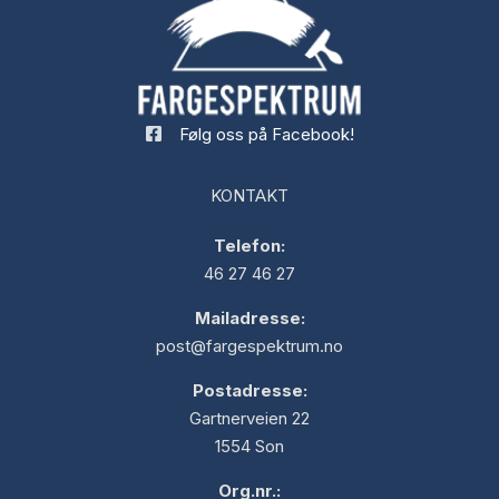
Følg oss på Facebook!
KONTAKT
Telefon:
46 27 46 27
Mailadresse:
post@fargespektrum.no
Postadresse:
Gartnerveien 22
1554 Son
Org.nr.: