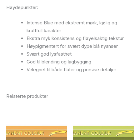
Høydepunkter:
Intense Blue med ekstremt mørk, kjølig og
kraftfull karakter
Ekstra myk konsistens og fløyelsaktig tekstur
Høypigmentert for svært dype blå nyanser
Svært god lysfasthet
God til blending og lagbygging
Velegnet til både flater og presise detaljer
Relaterte produkter