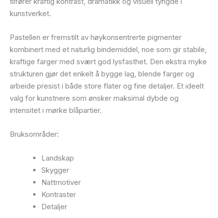
tilfører kraftig kontrast, dramatikk og visuell tyngde i
kunstverket.
Pastellen er fremstilt av høykonsentrerte pigmenter
kombinert med et naturlig bindemiddel, noe som gir stabile,
kraftige farger med svært god lysfasthet. Den ekstra myke
strukturen gjør det enkelt å bygge lag, blende farger og
arbeide presist i både store flater og fine detaljer. Et ideelt
valg for kunstnere som ønsker maksimal dybde og
intensitet i mørke blåpartier.
Bruksområder:
Landskap
Skygger
Nattmotiver
Kontraster
Detaljer