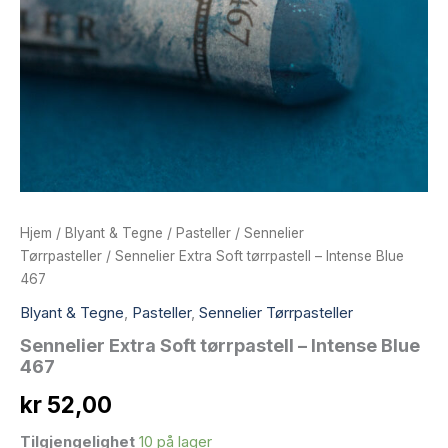
Hjem
/
Blyant & Tegne
/
Pasteller
/
Sennelier
Tørrpasteller
/ Sennelier Extra Soft tørrpastell – Intense Blue
467
Blyant & Tegne
,
Pasteller
,
Sennelier Tørrpasteller
Sennelier Extra Soft tørrpastell – Intense Blue
467
kr
52,00
Tilgjengelighet
10 på lager