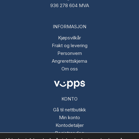
936 278 604 MVA
INFORMASJON
Kjøpsvilkår
Frakt og levering
Personvern
Angrerettskjema
Om oss
KONTO
Gå til nettbutikk
Min konto
Kontodetaljer
Registrer deg