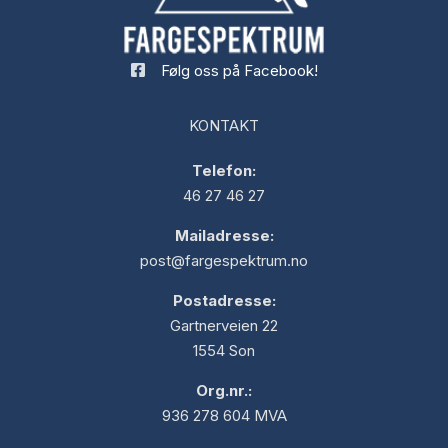
Følg oss på Facebook!
KONTAKT
Telefon:
46 27 46 27
Mailadresse:
post@fargespektrum.no
Postadresse:
Gartnerveien 22
1554 Son
Org.nr.:
936 278 604 MVA