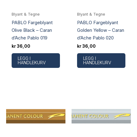
Blyant & Tegne
Blyant & Tegne
PABLO Fargeblyant
PABLO Fargeblyant
Olive Black – Caran
Golden Yellow – Caran
d’Ache Pablo 019
d’Ache Pablo 020
kr
36,00
kr
36,00
LEGG I
LEGG I
HANDLEKURV
HANDLEKURV