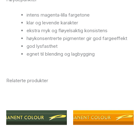
intens magenta‑lilla fargetone
klar og levende karakter
ekstra myk og fløyelsaktig konsistens
høykonsentrerte pigmenter gir god fargeeffekt
god lysfasthet
egnet til blending og lagbygging
Relaterte produkter