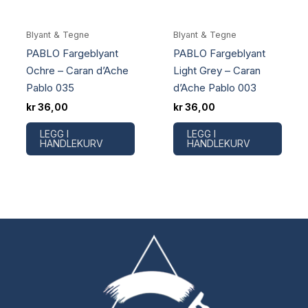
Blyant & Tegne
Blyant & Tegne
PABLO Fargeblyant
PABLO Fargeblyant
Ochre – Caran d’Ache
Light Grey – Caran
Pablo 035
d’Ache Pablo 003
kr
36,00
kr
36,00
LEGG I
LEGG I
HANDLEKURV
HANDLEKURV