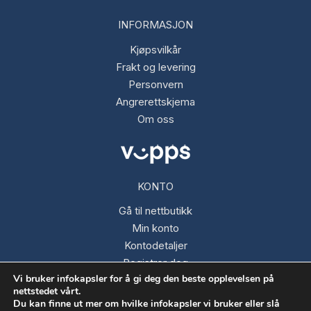
INFORMASJON
Kjøpsvilkår
Frakt og levering
Personvern
Angrerettskjema
Om oss
KONTO
Gå til nettbutikk
Min konto
Kontodetaljer
Registrer deg
Vi bruker infokapsler for å gi deg den beste opplevelsen på
Glemt passord
nettstedet vårt.
Du kan finne ut mer om hvilke infokapsler vi bruker eller slå