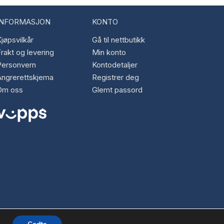
INFORMASJON
KONTO
jøpsvilkår
Gå til nettbutikk
rakt og levering
Min konto
Personvern
Kontodetaljer
Angrerettskjema
Registrer deg
Om oss
Glemt passord