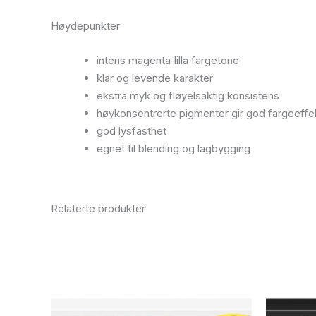
Høydepunkter
intens magenta‑lilla fargetone
klar og levende karakter
ekstra myk og fløyelsaktig konsistens
høykonsentrerte pigmenter gir god fargeeffe
god lysfasthet
egnet til blending og lagbygging
Relaterte produkter