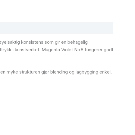
fløyelsaktig konsistens som gir en behagelig
uttrykk i kunstverket. Magenta Violet No 8 fungerer godt
 Den myke strukturen gjør blending og lagbygging enkel.