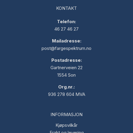
KONTAKT
Telefon:
46 27 46 27
Mailadresse:
post@fargespektrum.no
Postadresse:
Gartnerveien 22
1554 Son
Org.nr.:
936 278 604 MVA
INFORMASJON
Kjøpsvilkår
Frakt og levering