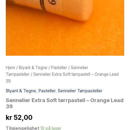
Hjem
/
Blyant & Tegne
/
Pasteller
/
Sennelier
Tørrpasteller
/ Sennelier Extra Soft tørrpastell – Orange Lead
39
Blyant & Tegne
,
Pasteller
,
Sennelier Tørrpasteller
Sennelier Extra Soft tørrpastell – Orange Lead
39
kr
52,00
Tilgjengelighet
10 på lager