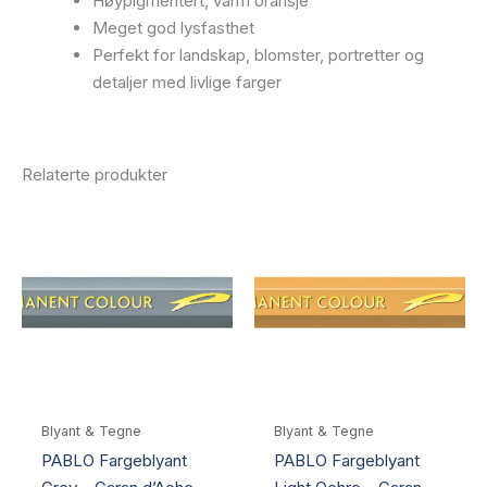
Høypigmentert, varm oransje
Meget god lysfasthet
Perfekt for landskap, blomster, portretter og
detaljer med livlige farger
Relaterte produkter
Blyant & Tegne
Blyant & Tegne
PABLO Fargeblyant
PABLO Fargeblyant