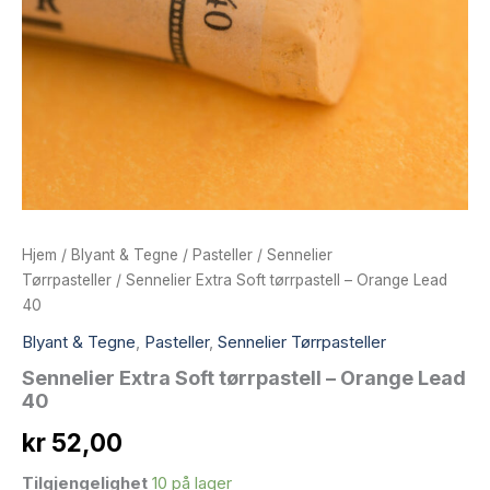
Hjem
/
Blyant & Tegne
/
Pasteller
/
Sennelier
Tørrpasteller
/ Sennelier Extra Soft tørrpastell – Orange Lead
40
Blyant & Tegne
,
Pasteller
,
Sennelier Tørrpasteller
Sennelier Extra Soft tørrpastell – Orange Lead
40
kr
52,00
Tilgjengelighet
10 på lager