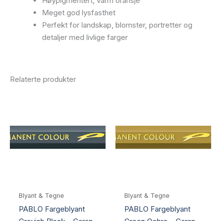
Høypigmentert, varm oransje
Meget god lysfasthet
Perfekt for landskap, blomster, portretter og
detaljer med livlige farger
Relaterte produkter
Blyant & Tegne
Blyant & Tegne
PABLO Fargeblyant
PABLO Fargeblyant