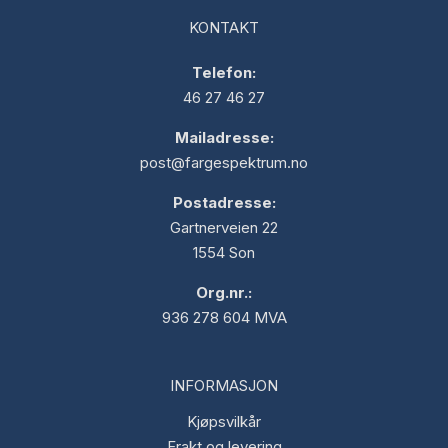
KONTAKT
Telefon:
46 27 46 27
Mailadresse:
post@fargespektrum.no
Postadresse:
Gartnerveien 22
1554 Son
Org.nr.:
936 278 604 MVA
INFORMASJON
Kjøpsvilkår
Frakt og levering