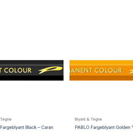
 Tegne
Blyant & Tegne
argeblyant Black – Caran
PABLO Fargeblyant Golden Y