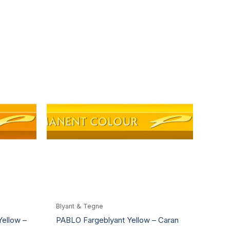
Blyant & Tegne
ellow –
PABLO Fargeblyant Yellow – Caran