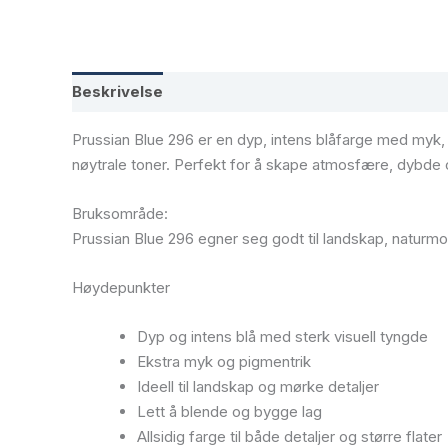
Beskrivelse
Tilleggsinformasjon
Prussian Blue 296 er en dyp, intens blåfarge med myk, 
nøytrale toner. Perfekt for å skape atmosfære, dybde 
Bruksområde:
Prussian Blue 296 egner seg godt til landskap, naturmot
Høydepunkter
Dyp og intens blå med sterk visuell tyngde
Ekstra myk og pigmentrik
Ideell til landskap og mørke detaljer
Lett å blende og bygge lag
Allsidig farge til både detaljer og større flater