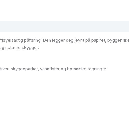
fløyelsaktig påføring. Den legger seg jevnt på papiret, bygger ri
og naturtro skygger.
iver, skyggepartier, vannflater og botaniske tegninger.