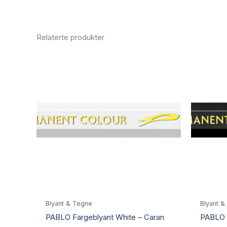
Relaterte produkter
Blyant & Tegne
Blyant &
PABLO Fargeblyant White – Caran
PABLO F