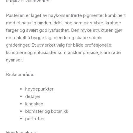
uttrykk til kunstverket.
Pastellen er laget av høykonsentrerte pigmenter kombinert
med et naturlig bindemiddel, noe som gir stabile, kraftige
farger og svært god lysfasthet. Den myke strukturen gjør
det enkelt å bygge lag, blende og skape subtile
graderinger. Et utmerket valg for både profesjonelle
kunstnere og entusiaster som ønsker presise, klare røde
nyanser.
Bruksområde:
høydepunkter
detaljer
landskap
blomster og botanikk
portretter
Høydepunkter: