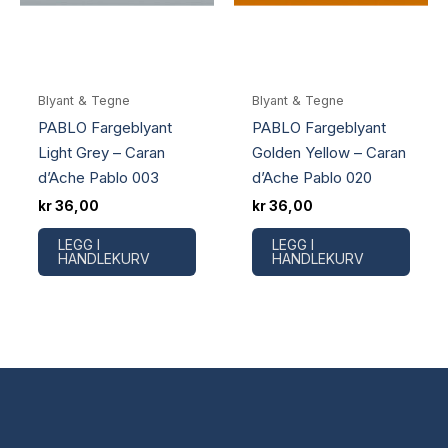
Blyant & Tegne
Blyant & Tegne
PABLO Fargeblyant
PABLO Fargeblyant
Light Grey – Caran
Golden Yellow – Caran
d’Ache Pablo 003
d’Ache Pablo 020
kr
36,00
kr
36,00
LEGG I
LEGG I
HANDLEKURV
HANDLEKURV