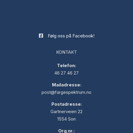
Følg oss på Facebook!
KONTAKT
Telefon:
46 27 46 27
Mailadresse:
post@fargespektrum.no
Postadresse:
Gartnerveien 22
1554 Son
Org.nr.: