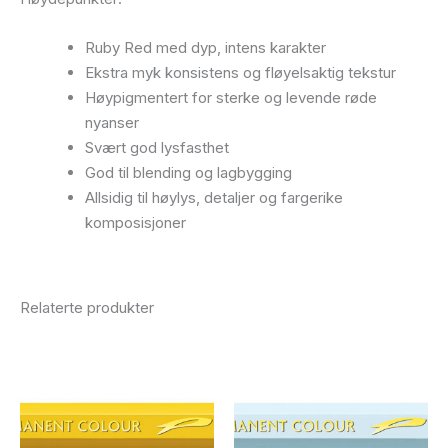
Ruby Red med dyp, intens karakter
Ekstra myk konsistens og fløyelsaktig tekstur
Høypigmentert for sterke og levende røde
nyanser
Svært god lysfasthet
God til blending og lagbygging
Allsidig til høylys, detaljer og fargerike
komposisjoner
Relaterte produkter