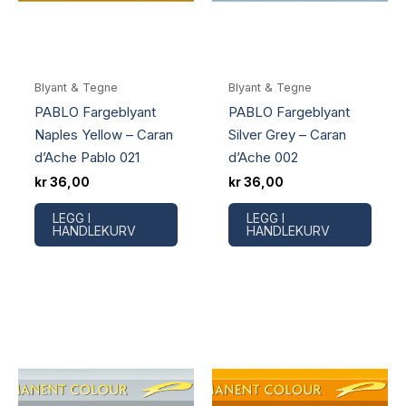
Blyant & Tegne
Blyant & Tegne
PABLO Fargeblyant
PABLO Fargeblyant
Naples Yellow – Caran
Silver Grey – Caran
d’Ache Pablo 021
d’Ache 002
kr
36,00
kr
36,00
LEGG I
LEGG I
HANDLEKURV
HANDLEKURV