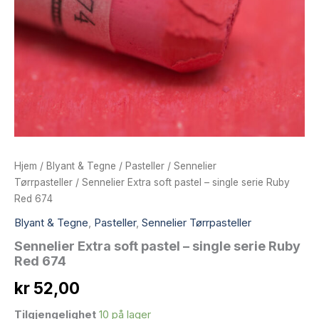
Hjem
/
Blyant & Tegne
/
Pasteller
/
Sennelier
Tørrpasteller
/ Sennelier Extra soft pastel – single serie Ruby
Red 674
Blyant & Tegne
,
Pasteller
,
Sennelier Tørrpasteller
Sennelier Extra soft pastel – single serie Ruby
Red 674
kr
52,00
Tilgjengelighet
10 på lager