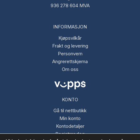
936 278 604 MVA
INFORMASJON
Kjøpsvilkår
Frakt og levering
Personvern
Angrerettskjema
Om oss
KONTO
Gå til nettbutikk
Min konto
Kontodetaljer
Registrer deg