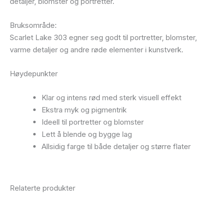
detaljer, blomster og portretter.
Bruksområde:
Scarlet Lake 303 egner seg godt til portretter, blomster,
varme detaljer og andre røde elementer i kunstverk.
Høydepunkter
Klar og intens rød med sterk visuell effekt
Ekstra myk og pigmentrik
Ideell til portretter og blomster
Lett å blende og bygge lag
Allsidig farge til både detaljer og større flater
Relaterte produkter