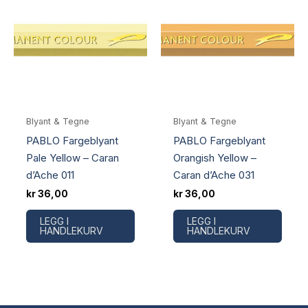
Blyant & Tegne
Blyant & Tegne
PABLO Fargeblyant
PABLO Fargeblyant
Pale Yellow – Caran
Orangish Yellow –
d’Ache 011
Caran d’Ache 031
kr
36,00
kr
36,00
LEGG I
LEGG I
HANDLEKURV
HANDLEKURV