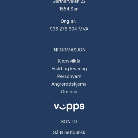
Gartnerveien 22
1554 Son
Org.nr.:
936 278 604 MVA
INFORMASJON
Kjøpsvilkår
Frakt og levering
Personvern
Angrerettskjema
Om oss
KONTO
Gå til nettbutikk