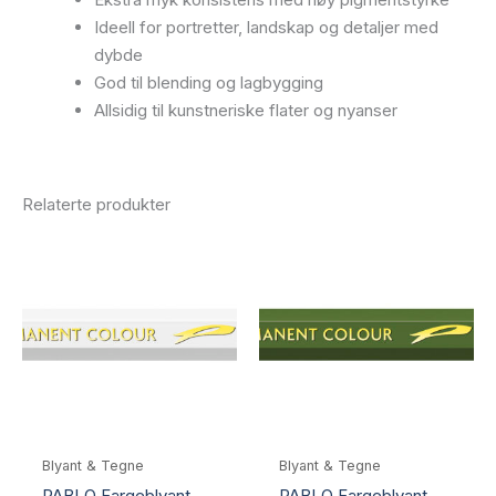
Ideell for portretter, landskap og detaljer med
dybde
God til blending og lagbygging
Allsidig til kunstneriske flater og nyanser
Relaterte produkter
Blyant & Tegne
Blyant & Tegne
PABLO Fargeblyant
PABLO Fargeblyant