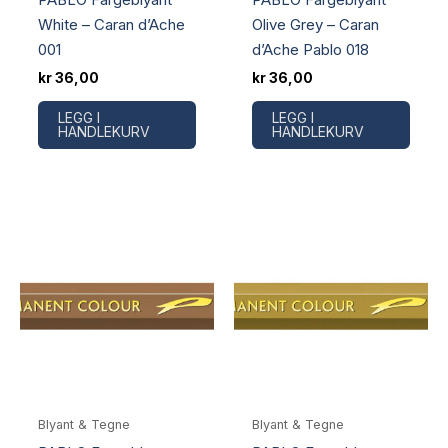
White – Caran d’Ache
Olive Grey – Caran
001
d’Ache Pablo 018
kr
36,00
kr
36,00
LEGG I
LEGG I
HANDLEKURV
HANDLEKURV
Blyant & Tegne
Blyant & Tegne