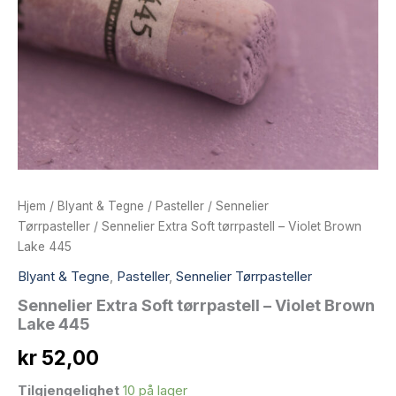
Hjem
/
Blyant & Tegne
/
Pasteller
/
Sennelier
Tørrpasteller
/ Sennelier Extra Soft tørrpastell – Violet Brown
Lake 445
Blyant & Tegne
,
Pasteller
,
Sennelier Tørrpasteller
Sennelier Extra Soft tørrpastell – Violet Brown
Lake 445
kr
52,00
Tilgjengelighet
10 på lager