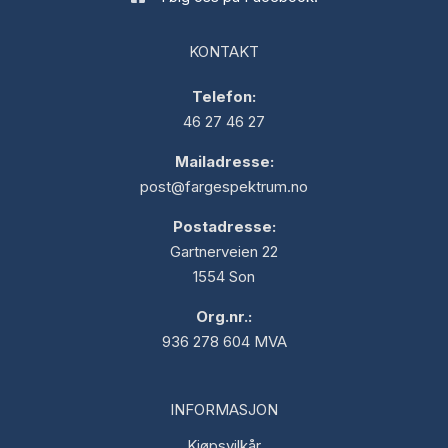
KONTAKT
Telefon:
46 27 46 27
Mailadresse:
post@fargespektrum.no
Postadresse:
Gartnerveien 22
1554 Son
Org.nr.:
936 278 604 MVA
INFORMASJON
Kjøpsvilkår