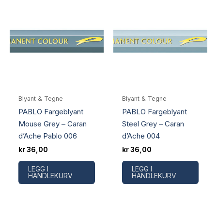
Blyant & Tegne
Blyant & Tegne
PABLO Fargeblyant
PABLO Fargeblyant
Mouse Grey – Caran
Steel Grey – Caran
d’Ache Pablo 006
d’Ache 004
kr
36,00
kr
36,00
LEGG I
LEGG I
HANDLEKURV
HANDLEKURV