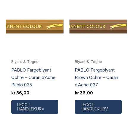
Blyant & Tegne
Blyant & Tegne
PABLO Fargeblyant
PABLO Fargeblyant
Ochre – Caran d’Ache
Brown Ochre – Caran
Pablo 035
d’Ache 037
kr
36,00
kr
36,00
LEGG I
LEGG I
HANDLEKURV
HANDLEKURV