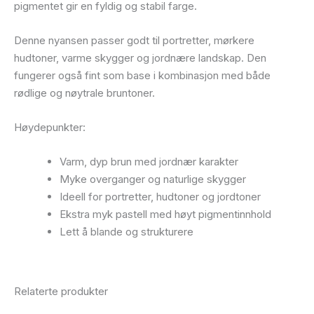
pigmentet gir en fyldig og stabil farge.
Denne nyansen passer godt til portretter, mørkere
hudtoner, varme skygger og jordnære landskap. Den
fungerer også fint som base i kombinasjon med både
rødlige og nøytrale bruntoner.
Høydepunkter:
Varm, dyp brun med jordnær karakter
Myke overganger og naturlige skygger
Ideell for portretter, hudtoner og jordtoner
Ekstra myk pastell med høyt pigmentinnhold
Lett å blande og strukturere
Relaterte produkter