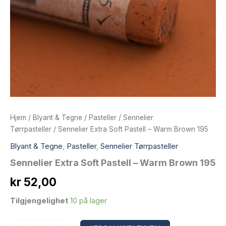
Hjem
/
Blyant & Tegne
/
Pasteller
/
Sennelier
Tørrpasteller
/ Sennelier Extra Soft Pastell – Warm Brown 195
Blyant & Tegne
,
Pasteller
,
Sennelier Tørrpasteller
Sennelier Extra Soft Pastell – Warm Brown 195
kr
52,00
Tilgjengelighet
10 på lager
Sennelier