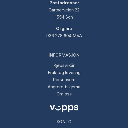
Postadresse:
Gartnerveien 22
1554 Son
Org.nr.:
936 278 604 MVA
INFORMASJON
Kjøpsvilkår
Frakt og levering
Personvern
Angrerettskjema
Om oss
KONTO