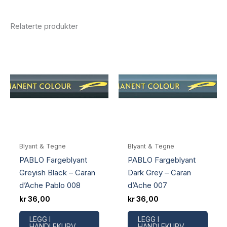
Relaterte produkter
Blyant & Tegne
Blyant & Tegne
PABLO Fargeblyant
PABLO Fargeblyant
Greyish Black – Caran
Dark Grey – Caran
d’Ache Pablo 008
d’Ache 007
kr
36,00
kr
36,00
LEGG I
LEGG I
HANDLEKURV
HANDLEKURV