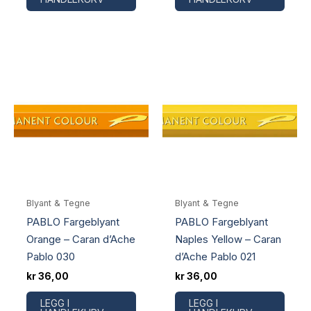
Blyant & Tegne
Blyant & Tegne
PABLO Fargeblyant
PABLO Fargeblyant
Orange – Caran d’Ache
Naples Yellow – Caran
Pablo 030
d’Ache Pablo 021
kr
36,00
kr
36,00
LEGG I
LEGG I