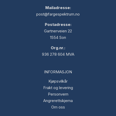
Mailadresse:
post@fargespektrum.no
Postadresse:
Gartnerveien 22
1554 Son
Org.nr.:
936 278 604 MVA
INFORMASJON
Kjøpsvilkår
Frakt og levering
Personvern
Angrerettskjema
Om oss