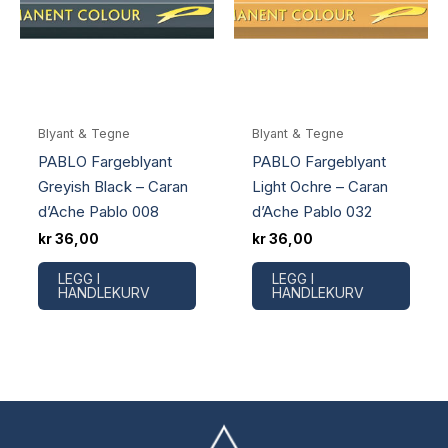
Blyant & Tegne
Blyant & Tegne
PABLO Fargeblyant
PABLO Fargeblyant
Greyish Black – Caran
Light Ochre – Caran
d’Ache Pablo 008
d’Ache Pablo 032
kr
36,00
kr
36,00
LEGG I
LEGG I
HANDLEKURV
HANDLEKURV