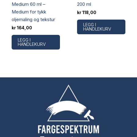
Medium 60 ml –
200 ml
Medium for tykk
kr
118,00
oljemaling og tekstur
LEGG I
kr
164,00
HANDLEKURV
LEGG I
HANDLEKURV