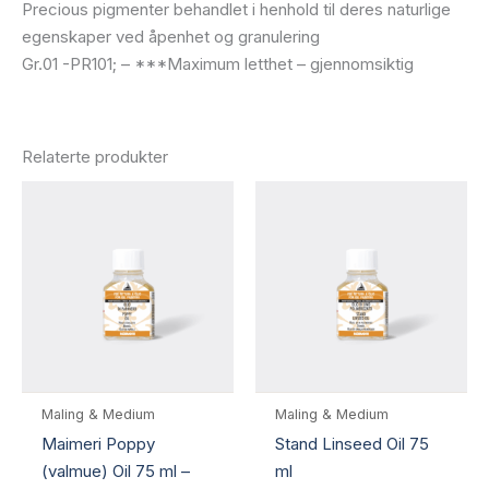
Precious pigmenter behandlet i henhold til deres naturlige
egenskaper ved åpenhet og granulering
Gr.01 -PR101; – ***Maximum letthet – gjennomsiktig
Relaterte produkter
Maling & Medium
Maling & Medium
Maimeri Poppy
Stand Linseed Oil 75
(valmue) Oil 75 ml –
ml