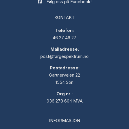
Følg oss på Facebook!
KONTAKT
Telefon:
46 27 46 27
Mailadresse:
post@fargespektrum.no
Postadresse:
Gartnerveien 22
1554 Son
Org.nr.:
936 278 604 MVA
INFORMASJON