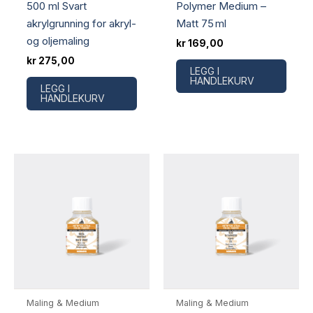
500 ml Svart
Polymer Medium –
akrylgrunning for akryl-
Matt 75 ml
og oljemaling
kr
169,00
kr
275,00
LEGG I
HANDLEKURV
LEGG I
HANDLEKURV
Maling & Medium
Maling & Medium