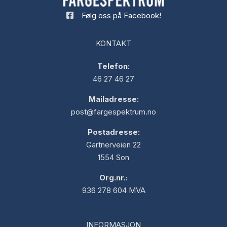
Følg oss på Facebook!
KONTAKT
Telefon:
46 27 46 27
Mailadresse:
post@fargespektrum.no
Postadresse:
Gartnerveien 22
1554 Son
Org.nr.:
936 278 604 MVA
INFORMASJON