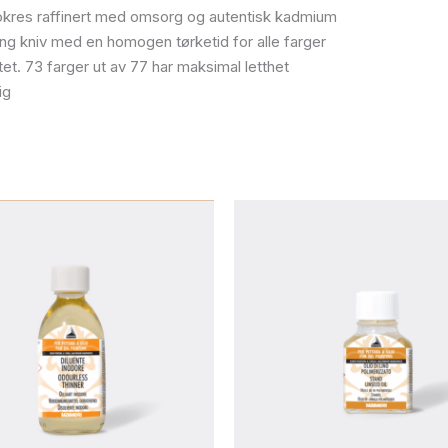
og okres raffinert med omsorg og autentisk kadmium
ng kniv med en homogen tørketid for alle farger
litet. 73 farger ut av 77 har maksimal letthet
ig