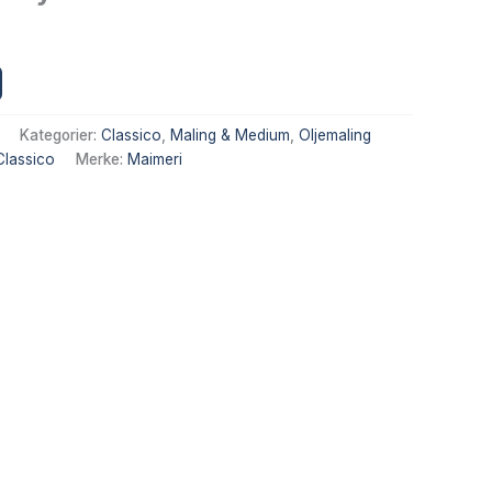
Alternative:
Kategorier:
Classico
,
Maling & Medium
,
Oljemaling
Classico
Merke:
Maimeri