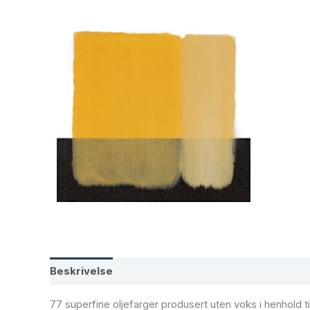
Beskrivelse
Tilleggsinformasjon
77 superfine oljefarger produsert uten voks i henhold ti