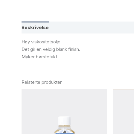
Beskrivelse
Tilleggsinformasjon
Høy viskositetsolje.
Det gir en veldig blank finish.
Myker børstetakt.
Relaterte produkter