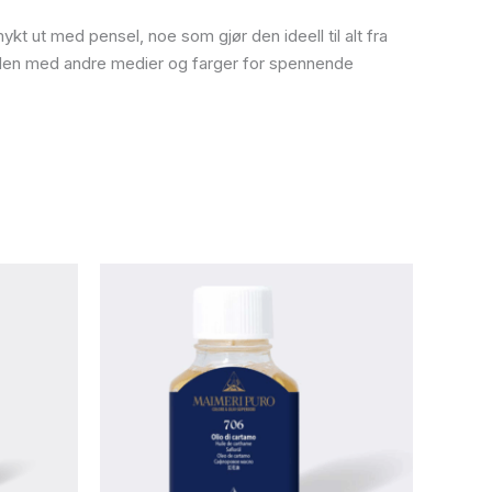
t ut med pensel, noe som gjør den ideell til alt fra
ner den med andre medier og farger for spennende