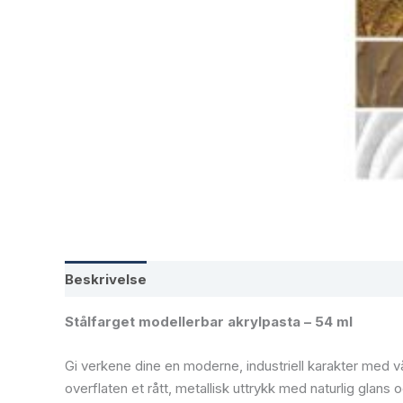
Beskrivelse
Tilleggsinformasjon
Stålfarget modellerbar akrylpasta – 54 ml
Gi verkene dine en moderne, industriell karakter med vå
overflaten et rått, metallisk uttrykk med naturlig glans 