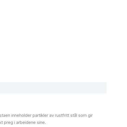
en inneholder partikler av rustfritt stål som gir
kt preg i arbeidene sine.