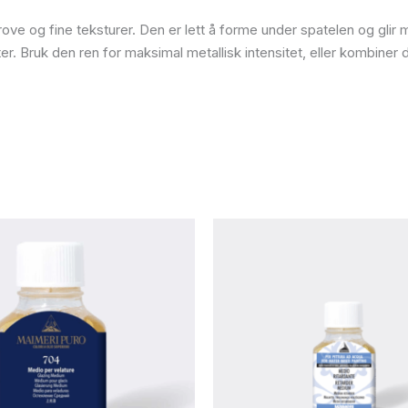
 og fine teksturer. Den er lett å forme under spatelen og glir myk
ekter. Bruk den ren for maksimal metallisk intensitet, eller kombi