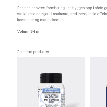
Pastaen er svært formbar og kan bygges opp i både grove
strukturelle detaljer til markante, tredimensjonale eff
kontraster og materialmøter.
Volum: 54 ml
Relaterte produkter