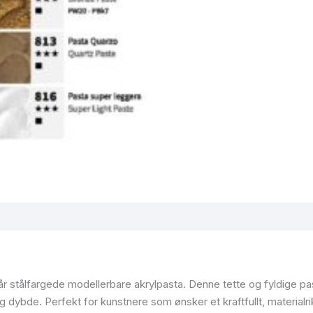
r stålfargede modellerbare akrylpasta. Denne tette og fyldige pasta
og dybde. Perfekt for kunstnere som ønsker et kraftfullt, materialri