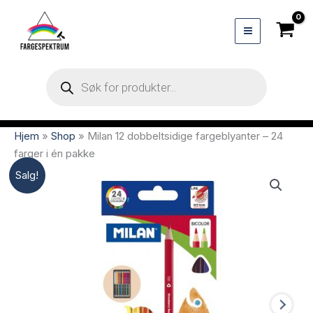
Hopp
rett
til
innholdet
Products
search
Hjem
»
Shop
»
Milan 12 dobbeltsidige fargeblyanter – 24
farger i én pakke
Salg!