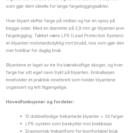
som gjør dem ideelle for lange fargeleggingsøkter.
Hver blyant skifter farge på midten og har en spiss på
begge sider. Med en diameter på 2,9 mm gir blyanten jevn
fargelegging. Takket være LPS (Lead Protection System)
er blyanten motstandsdyktig mot brudd, noe som gjør den
mer holdbar for daglig bruk.
Blyantene er laget av tre fra bærekraftige skoger, og hver
farge har sitt eget navn trykt på blyanten. Emballasjen
inneholder et praktisk innerbrett som holder blyantene
organisert og lett tilgjengelige.
Hovedfunksjoner og fordeler:
12 dobbeltsidige trekantede blyanter = 24 farger
LPS-system som beskytter mot brekkasje
Ergonomisk trekantform for komfortabel bruk