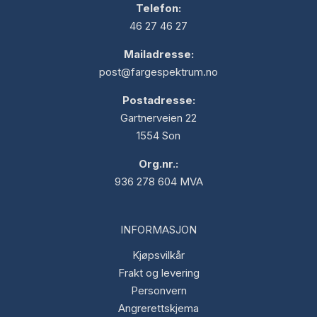
Telefon:
46 27 46 27
Mailadresse:
post@fargespektrum.no
Postadresse:
Gartnerveien 22
1554 Son
Org.nr.:
936 278 604 MVA
INFORMASJON
Kjøpsvilkår
Frakt og levering
Personvern
Angrerettskjema