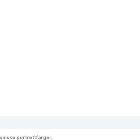
moniske portrettfarger.