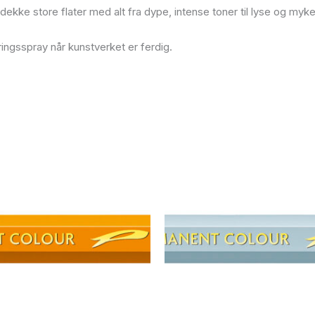
og dekke store flater med alt fra dype, intense toner til lyse og m
ingsspray når kunstverket er ferdig.