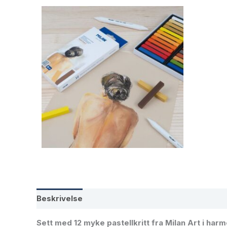
Beskrivelse
Tilleggsinformasjon
Sett med 12 myke pastellkritt fra Milan Art i har