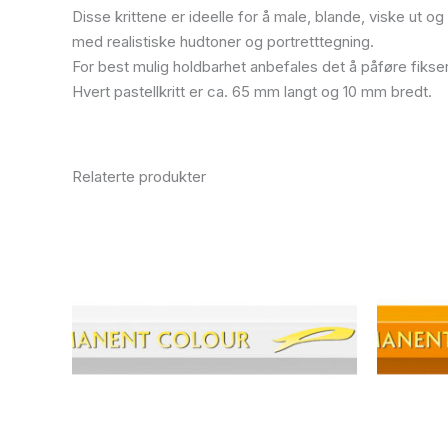
Disse krittene er ideelle for å male, blande, viske ut 
med realistiske hudtoner og portretttegning.
For best mulig holdbarhet anbefales det å påføre fikser
Hvert pastellkritt er ca. 65 mm langt og 10 mm bredt.
Relaterte produkter