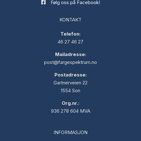
Følg oss på Facebook!
KONTAKT
Telefon:
46 27 46 27
Mailadresse:
post@fargespektrum.no
Postadresse:
Gartnerveien 22
1554 Son
Org.nr.:
936 278 604 MVA
INFORMASJON