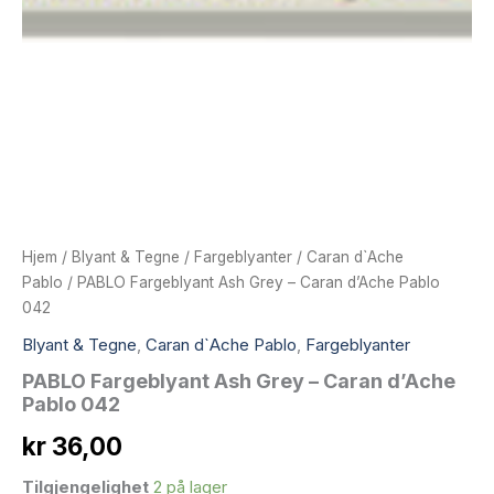
Hjem
/
Blyant & Tegne
/
Fargeblyanter
/
Caran d`Ache
Pablo
/ PABLO Fargeblyant Ash Grey – Caran d’Ache Pablo
042
Blyant & Tegne
,
Caran d`Ache Pablo
,
Fargeblyanter
PABLO Fargeblyant Ash Grey – Caran d’Ache
Pablo 042
kr
36,00
Tilgjengelighet
2 på lager