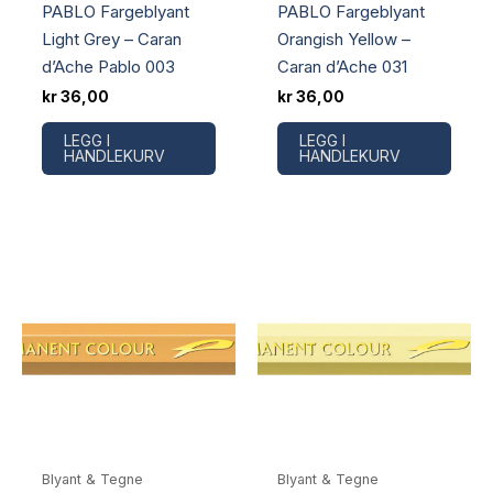
PABLO Fargeblyant
PABLO Fargeblyant
Light Grey – Caran
Orangish Yellow –
d’Ache Pablo 003
Caran d’Ache 031
kr
36,00
kr
36,00
LEGG I
LEGG I
HANDLEKURV
HANDLEKURV
Blyant & Tegne
Blyant & Tegne