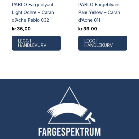
PABLO Fargeblyant
PABLO Fargeblyant
Light Ochre – Caran
Pale Yellow – Caran
d’Ache Pablo 032
d’Ache 011
kr
36,00
kr
36,00
LEGG I
LEGG I
HANDLEKURV
HANDLEKURV