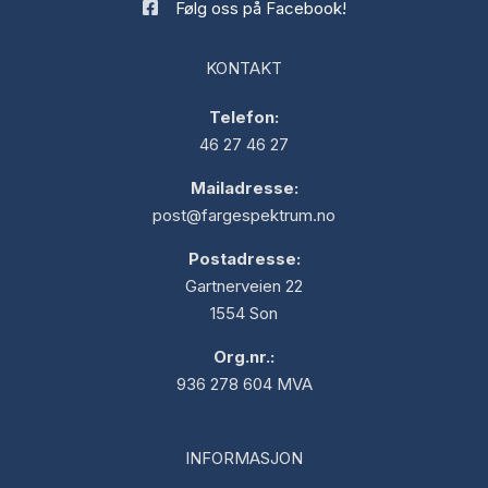
Følg oss på Facebook!
KONTAKT
Telefon:
46 27 46 27
Mailadresse:
post@fargespektrum.no
Postadresse:
Gartnerveien 22
1554 Son
Org.nr.:
936 278 604 MVA
INFORMASJON