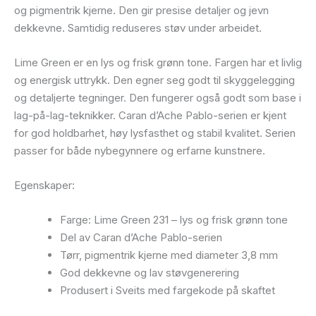
og pigmentrik kjerne. Den gir presise detaljer og jevn
dekkevne. Samtidig reduseres støv under arbeidet.
Lime Green er en lys og frisk grønn tone. Fargen har et livlig
og energisk uttrykk. Den egner seg godt til skyggelegging
og detaljerte tegninger. Den fungerer også godt som base i
lag-på-lag-teknikker. Caran d’Ache Pablo-serien er kjent
for god holdbarhet, høy lysfasthet og stabil kvalitet. Serien
passer for både nybegynnere og erfarne kunstnere.
Egenskaper:
Farge: Lime Green 231 – lys og frisk grønn tone
Del av Caran d’Ache Pablo-serien
Tørr, pigmentrik kjerne med diameter 3,8 mm
God dekkevne og lav støvgenerering
Produsert i Sveits med fargekode på skaftet