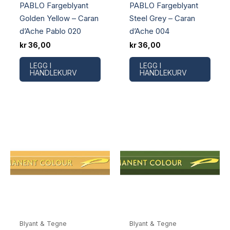
PABLO Fargeblyant
PABLO Fargeblyant
Golden Yellow – Caran
Steel Grey – Caran
d’Ache Pablo 020
d’Ache 004
kr
36,00
kr
36,00
LEGG I
LEGG I
HANDLEKURV
HANDLEKURV
Blyant & Tegne
Blyant & Tegne