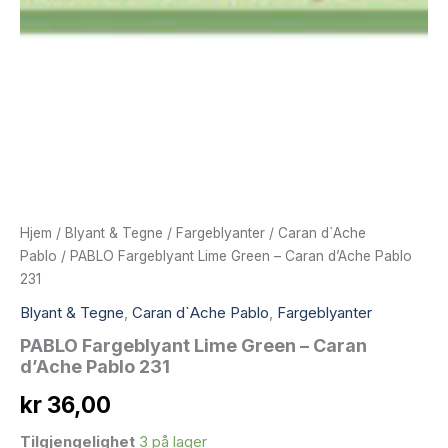
Hjem
/
Blyant & Tegne
/
Fargeblyanter
/
Caran d`Ache
Pablo
/ PABLO Fargeblyant Lime Green – Caran d’Ache Pablo
231
Blyant & Tegne
,
Caran d`Ache Pablo
,
Fargeblyanter
PABLO Fargeblyant Lime Green – Caran
d’Ache Pablo 231
kr
36,00
Tilgjengelighet
3 på lager