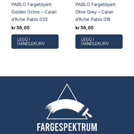
PABLO Fargeblyant
PABLO Fargeblyant
Golden Ochre – Caran
Olive Grey – Caran
d’Ache Pablo 033
d’Ache Pablo 018
kr
36,00
kr
36,00
LEGG I
LEGG I
HANDLEKURV
HANDLEKURV