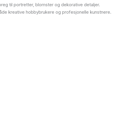
eg til portretter, blomster og dekorative detaljer.
r både kreative hobbybrukere og profesjonelle kunstnere.