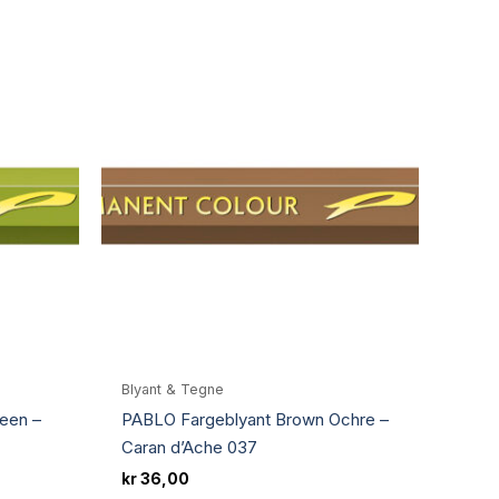
Blyant & Tegne
een –
PABLO Fargeblyant Brown Ochre –
Caran d’Ache 037
kr
36,00