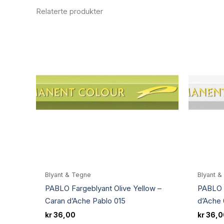
Relaterte produkter
Blyant & Tegne
Blyant &
PABLO Fargeblyant Olive Yellow –
PABLO F
Caran d’Ache Pablo 015
d’Ache 
kr
36,00
kr
36,0