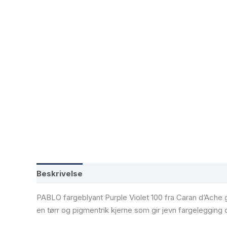
Beskrivelse
Tilleggsinformasjon
PABLO fargeblyant Purple Violet 100 fra Caran d’Ache gi
en tørr og pigmentrik kjerne som gir jevn fargeleggin