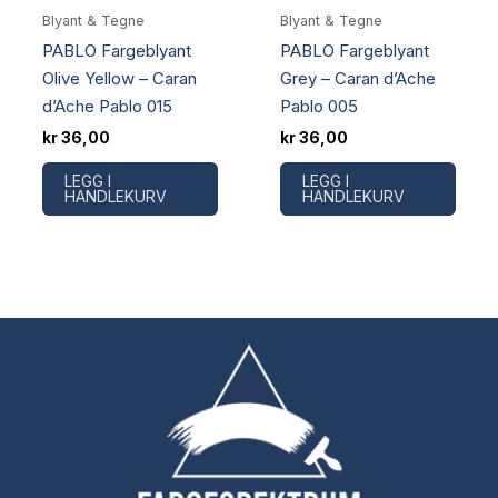
Blyant & Tegne
Blyant & Tegne
PABLO Fargeblyant
PABLO Fargeblyant
Olive Yellow – Caran
Grey – Caran d’Ache
d’Ache Pablo 015
Pablo 005
kr
36,00
kr
36,00
LEGG I
LEGG I
HANDLEKURV
HANDLEKURV