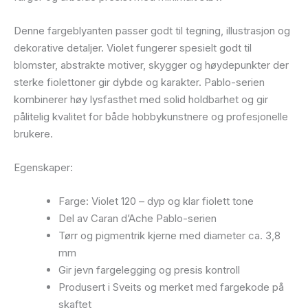
Denne fargeblyanten passer godt til tegning, illustrasjon og
dekorative detaljer. Violet fungerer spesielt godt til
blomster, abstrakte motiver, skygger og høydepunkter der
sterke fiolettoner gir dybde og karakter. Pablo-serien
kombinerer høy lysfasthet med solid holdbarhet og gir
pålitelig kvalitet for både hobbykunstnere og profesjonelle
brukere.
Egenskaper:
Farge: Violet 120 – dyp og klar fiolett tone
Del av Caran d’Ache Pablo-serien
Tørr og pigmentrik kjerne med diameter ca. 3,8
mm
Gir jevn fargelegging og presis kontroll
Produsert i Sveits og merket med fargekode på
skaftet