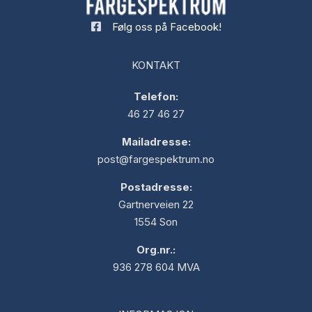
Følg oss på Facebook!
KONTAKT
Telefon:
46 27 46 27
Mailadresse:
post@fargespektrum.no
Postadresse:
Gartnerveien 22
1554 Son
Org.nr.:
936 278 604 MVA