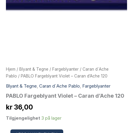
Hjem
/
Blyant & Tegne
/
Fargeblyanter
/
Caran d`Ache
Pablo
/ PABLO Fargeblyant Violet – Caran d’Ache 120
Blyant & Tegne
,
Caran d`Ache Pablo
,
Fargeblyanter
PABLO Fargeblyant Violet – Caran d’Ache 120
kr
36,00
Tilgjengelighet
3 på lager
PABLO