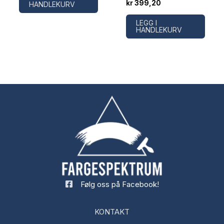
kr
399,20
HANDLEKURV
LEGG I
HANDLEKURV
Følg oss på Facebook!
KONTAKT