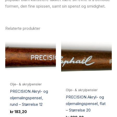
formen, den fine spissen, samt sin spenst og smidighet.
Relaterte produkter
Olje- & akrylpensler
Olje- & akrylpensler
PRECISION Akryl- og
PRECISION Akryl- og
oljemalingspensel,
oljemalingspensel, flat
rund – Størrelse 12
– Størrelse 20
kr
183,20