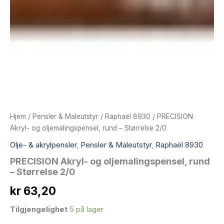
Hjem
/
Pensler & Maleutstyr
/
Raphaël 8930
/ PRECISION
Akryl- og oljemalingspensel, rund – Størrelse 2/0
Olje- & akrylpensler
,
Pensler & Maleutstyr
,
Raphaël 8930
PRECISION Akryl- og oljemalingspensel, rund
– Størrelse 2/0
kr
63,20
Tilgjengelighet
5 på lager