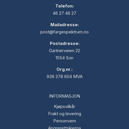
Telefon:
46 27 46 27
Mailadresse:
post@fargespektrum.no
Postadresse:
Gartnerveien 22
1554 Son
Org.nr.:
936 278 604 MVA
INFORMASJON
Kjøpsvilkår
Frakt og levering
Personvern
Angrerettskjema