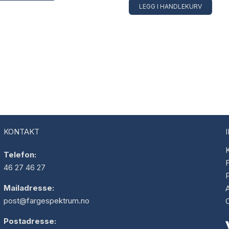
LEGG I HANDLEKURV
KONTAKT
K
Telefon:
F
46 27 46 27
Mailadresse:
post@fargespektrum.no
Postadresse: