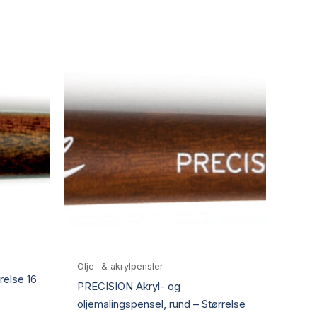
Olje- & akrylpensler
relse 16
PRECISION Akryl- og
oljemalingspensel, rund – Størrelse