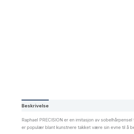
Beskrivelse
Tilleggsinformasjon
Raphael PRECISION er en imitasjon av sobelhårpensel f
er populær blant kunstnere takket være sin evne til å 