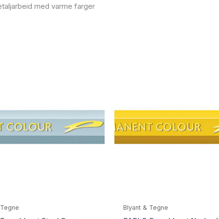
detaljarbeid med varme farger
 Tegne
Blyant & Tegne