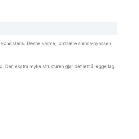
ig konsistens. Denne varme, jordnære sienna‑nyansen
d. Den ekstra myke strukturen gjør det lett å legge lag