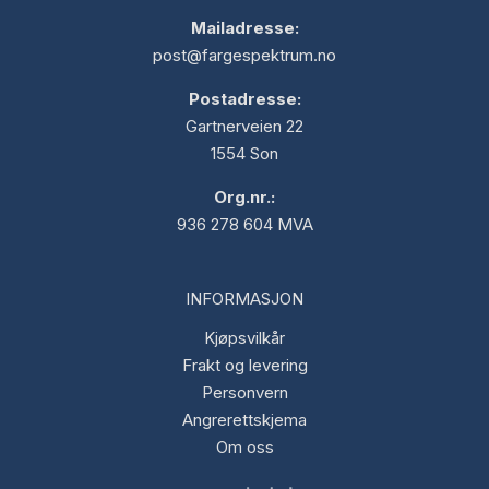
Mailadresse:
post@fargespektrum.no
Postadresse:
Gartnerveien 22
1554 Son
Org.nr.:
936 278 604 MVA
INFORMASJON
Kjøpsvilkår
Frakt og levering
Personvern
Angrerettskjema
Om oss