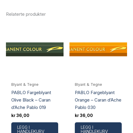
Relaterte produkter
Blyant & Tegne
Blyant & Tegne
PABLO Fargeblyant
PABLO Fargeblyant
Olive Black – Caran
Orange – Caran d’Ache
d’Ache Pablo 019
Pablo 030
kr
36,00
kr
36,00
LEGG I
LEGG I
HANDLEKURV
HANDLEKURV