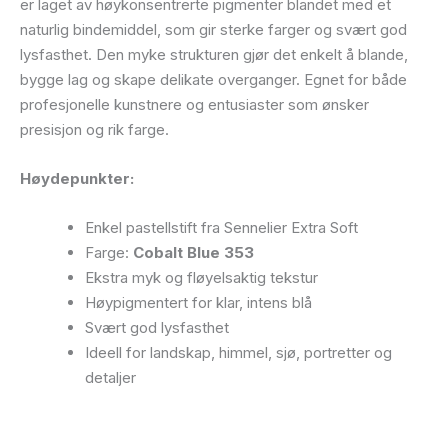
er laget av høykonsentrerte pigmenter blandet med et
naturlig bindemiddel, som gir sterke farger og svært god
lysfasthet. Den myke strukturen gjør det enkelt å blande,
bygge lag og skape delikate overganger. Egnet for både
profesjonelle kunstnere og entusiaster som ønsker
presisjon og rik farge.
Høydepunkter:
Enkel pastellstift fra Sennelier Extra Soft
Farge:
Cobalt Blue 353
Ekstra myk og fløyelsaktig tekstur
Høypigmentert for klar, intens blå
Svært god lysfasthet
Ideell for landskap, himmel, sjø, portretter og
detaljer