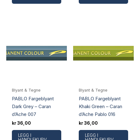
Blyant & Tegne
Blyant & Tegne
PABLO Fargeblyant
PABLO Fargeblyant
Dark Grey – Caran
Khaki Green – Caran
d’Ache 007
d’Ache Pablo 016
kr
36,00
kr
36,00
LEGG I
LEGG I
HANDLEKURV
HANDLEKURV