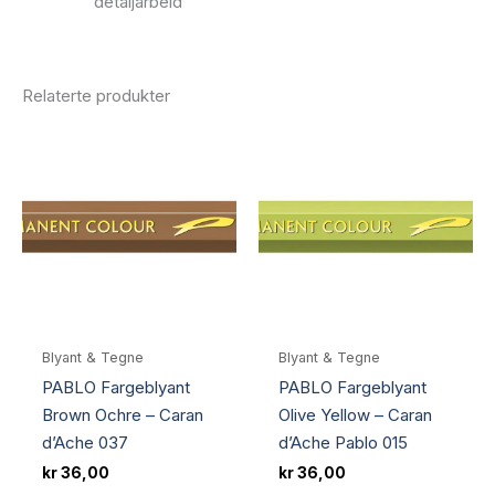
detaljarbeid
Relaterte produkter
Blyant & Tegne
Blyant & Tegne
PABLO Fargeblyant
PABLO Fargeblyant
Brown Ochre – Caran
Olive Yellow – Caran
d’Ache 037
d’Ache Pablo 015
kr
36,00
kr
36,00