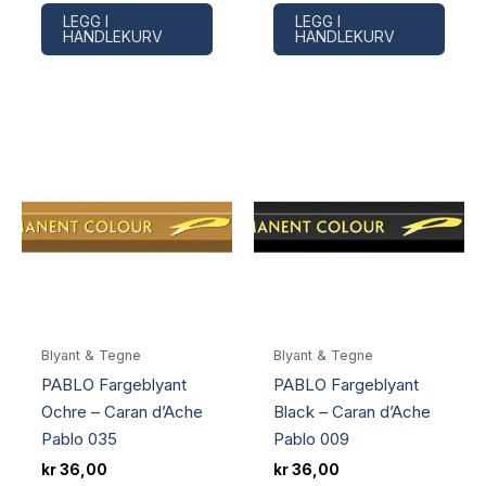
LEGG I
LEGG I
HANDLEKURV
HANDLEKURV
Blyant & Tegne
Blyant & Tegne
PABLO Fargeblyant
PABLO Fargeblyant
Ochre – Caran d’Ache
Black – Caran d’Ache
Pablo 035
Pablo 009
kr
36,00
kr
36,00