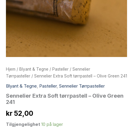
Hjem
/
Blyant & Tegne
/
Pasteller
/
Sennelier
Tørrpasteller
/ Sennelier Extra Soft tørrpastell – Olive Green 241
Blyant & Tegne
,
Pasteller
,
Sennelier Tørrpasteller
Sennelier Extra Soft tørrpastell – Olive Green
241
kr
52,00
Tilgjengelighet
10 på lager