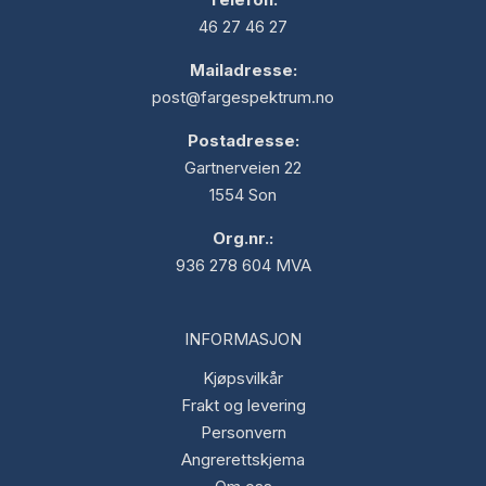
46 27 46 27
Mailadresse:
post@fargespektrum.no
Postadresse:
Gartnerveien 22
1554 Son
Org.nr.:
936 278 604 MVA
INFORMASJON
Kjøpsvilkår
Frakt og levering
Personvern
Angrerettskjema