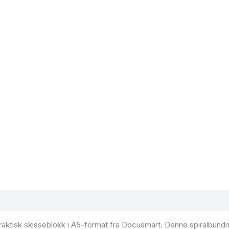
raktisk skisseblokk i A5-format fra Docusmart. Denne spiralbundn