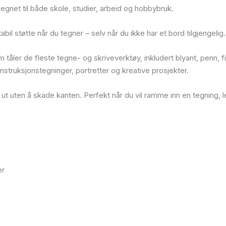
egnet til både skole, studier, arbeid og hobbybruk.
tabil støtte når du tegner – selv når du ikke har et bord tilgjengelig.
 tåler de fleste tegne- og skriveverktøy, inkludert blyant, penn, f
 konstruksjonstegninger, portretter og kreative prosjekter.
m ut uten å skade kanten. Perfekt når du vil ramme inn en tegning,
er