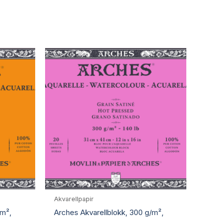
Akvarellpapir
/m²,
Arches Akvarellblokk, 300 g/m²,