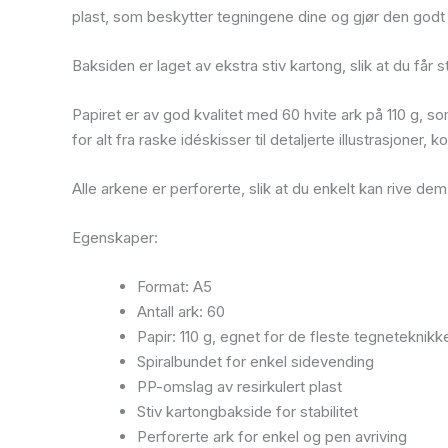
plast, som beskytter tegningene dine og gjør den godt 
Baksiden er laget av ekstra stiv kartong, slik at du får s
Papiret er av god kvalitet med 60 hvite ark på 110 g, som
for alt fra raske idéskisser til detaljerte illustrasjoner,
Alle arkene er perforerte, slik at du enkelt kan rive de
Egenskaper:
Format: A5
Antall ark: 60
Papir: 110 g, egnet for de fleste tegneteknikk
Spiralbundet for enkel sidevending
PP-omslag av resirkulert plast
Stiv kartongbakside for stabilitet
Perforerte ark for enkel og pen avriving