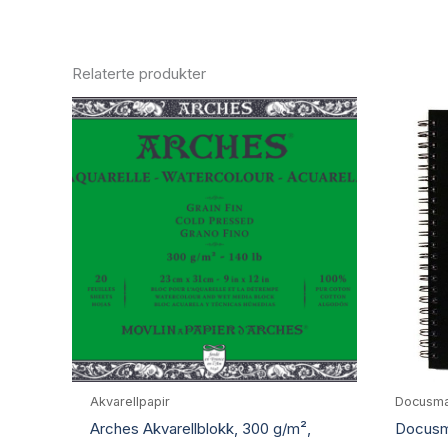
Relaterte produkter
Akvarellpapir
Docusma
Arches Akvarellblokk, 300 g/m²,
Docusma