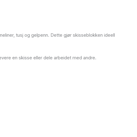
ineliner, tusj og gelpenn. Dette gjør skisseblokken ideell
 levere en skisse eller dele arbeidet med andre.