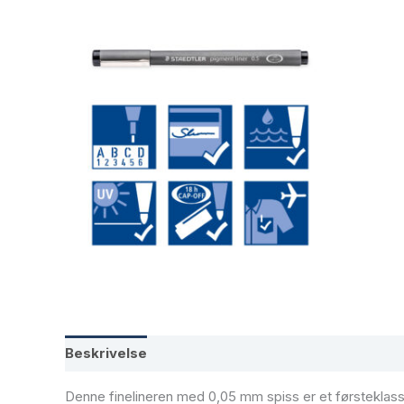
Beskrivelse
Tilleggsinformasjon
Denne finelineren med 0,05 mm spiss er et førsteklasses