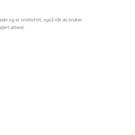
skt og er smittefritt, også når du bruker
ljert arbeid.