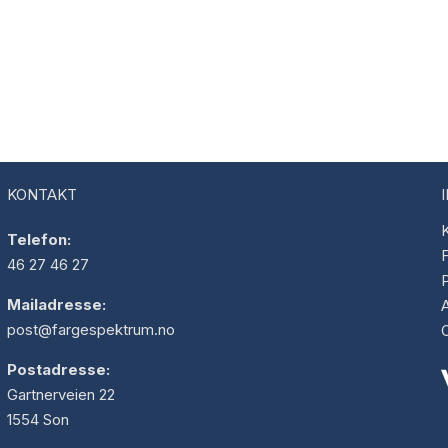
KONTAKT
K
Telefon:
F
46 27 46 27
Mailadresse:
post@fargespektrum.no
Postadresse:
Gartnerveien 22
1554 Son