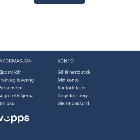
INFORMASJON
KONTO
jøpsvilkår
Gå til nettbutikk
rakt og levering
Min konto
Personvern
Kontodetaljer
Angrerettskjema
Registrer deg
Om oss
Glemt passord