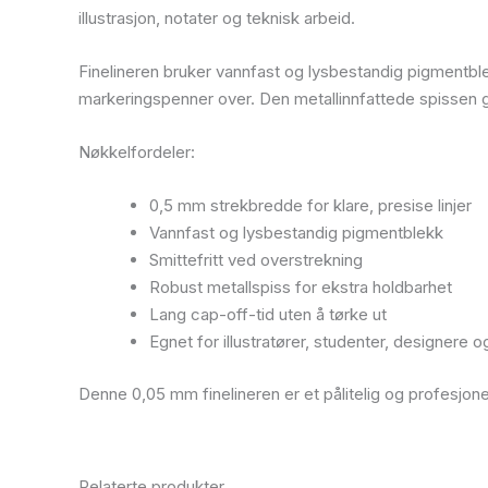
illustrasjon, notater og teknisk arbeid.
Finelineren bruker vannfast og lysbestandig pigmentblek
markeringspenner over. Den metallinnfattede spissen gir
Nøkkelfordeler:
0,5 mm strekbredde for klare, presise linjer
Vannfast og lysbestandig pigmentblekk
Smittefritt ved overstrekning
Robust metallspiss for ekstra holdbarhet
Lang cap-off-tid uten å tørke ut
Egnet for illustratører, studenter, designere 
Denne 0,05 mm finelineren er et pålitelig og profesjone
Relaterte produkter