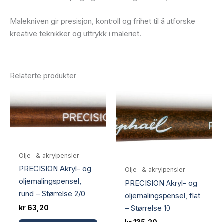
Malekniven gir presisjon, kontroll og frihet til å utforske
kreative teknikker og uttrykk i maleriet.
Relaterte produkter
Olje- & akrylpensler
PRECISION Akryl- og
Olje- & akrylpensler
oljemalingspensel,
PRECISION Akryl- og
rund – Størrelse 2/0
oljemalingspensel, flat
– Størrelse 10
kr
63,20
kr
135,20