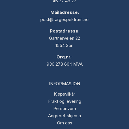
46 27 46 27
Mailadresse:
post@fargespektrum.no
Postadresse:
Gartnerveien 22
1554 Son
Org.nr.:
936 278 604 MVA
INFORMASJON
Kjøpsvilkår
Frakt og levering
Personvern
Angrerettskjema
Om oss