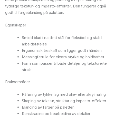
tydelige tekstur- og impasto-effekter. Den fungerer også
godt til fargeblanding på paletten.
Egenskaper
Smidd blad i rustfritt stål for fleksibel og stabil
arbeidsfølelse
Ergonomisk treskaft som ligger godt i hånden
Messingferrule for ekstra styrke og holdbarhet
Form som passer til både detaljer og teksturerte
strøk
Bruksområder
Påføring av tykke lag med olje- eller akrylmaling
Skaping av tekstur, struktur og impasto-effekter
Blanding av farger på paletten
Renskraping og bearbeiding av detaljer